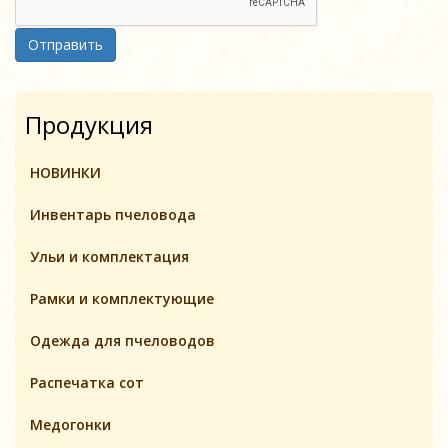
Отправить
Продукция
НОВИНКИ
Инвентарь пчеловодa
Ульи и комплектация
Pамки и комплeктующие
Одежда для пчеловодов
Распечатка сот
Медогонки