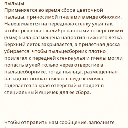
пыльцы.
Применяется во время сбора цветочной
пыльцы, приносимой пчелами в виде обножки.
Навешивается на переднюю стенку улья так,
чтобы решетка с калиброванными отверстиями
(5мм) была размещена напротив нижнего летка.
Верхний леток закрывается, а прилетная доска
убирается, чтобы пыльцесборник плотно
прилегал к передней стенке улья и пчелы могли
попасть в улей только через отверстие в
пыльцесборнике, тогда пыльца, размещенная
на задних ножках пчелы в виде комочка,
задевается за края отверстий и падает в
специальный ящичек для ее сбора.
Чтобы отправить нам сообщение, заполните