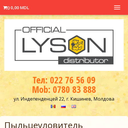
(
)
0,00 MDL
Toggl
navig
Тел: 022 76 56 09
Mob: 0780 83 888
ул. Индепенденцей 22, г. Кишинев, Молдова
Пыльцеуловитель