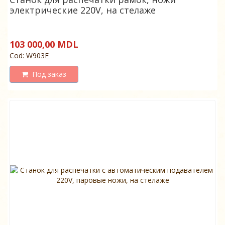
электрические 220V, на стелаже
103 000,00 MDL
Cod: W903E
Под заказ