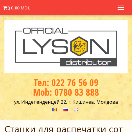
(
)
0,00 MDL
Toggl
navig
Тел: 022 76 56 09
Mob: 0780 83 888
ул. Индепенденцей 22, г. Кишинев, Молдова
Станки для распечатки сот