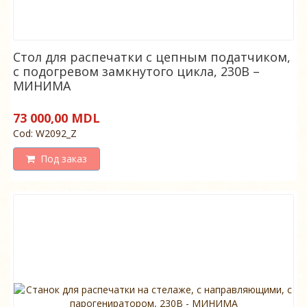
Стол для распечатки с цепным податчиком,
с подогревом замкнутого цикла, 230В –
МИНИМА
73 000,00 MDL
Cod: W2092_Z
Под заказ