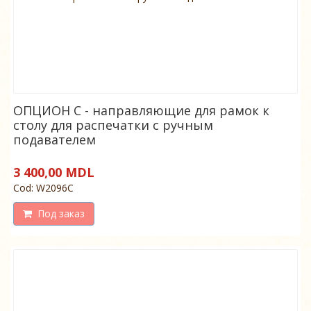
ОПЦИОН C - направляющие для рамок к
столу для распечатки с ручным
подавателем
3 400,00 MDL
Cod: W2096C
Под заказ