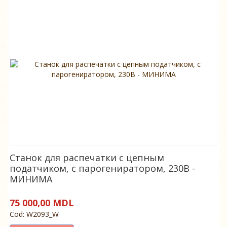
Станок для распечатки с цепным
податчиком, с парогениратором, 230В -
МИНИМА
75 000,00 MDL
Cod: W2093_W