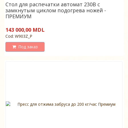
Стол для распечатки автомат 230В с
замкнутым циклом подогрева ножей -
ПРЕМИУМ
143 000,00 MDL
Cod: W903Z_P
Под заказ