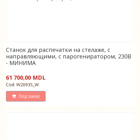
Станок для распечатки на стелаже, с
направляющими, с парогениратором, 230В
- МИНИМА
61 700,00 MDL
Cod: W2093S_W
Под заказ