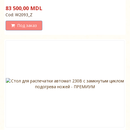
83 500,00 MDL
Cod: W2093_Z
Под заказ