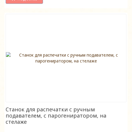
Стaнок для распечатки с ручным
подавателем, с парогениратором, на
стелаже