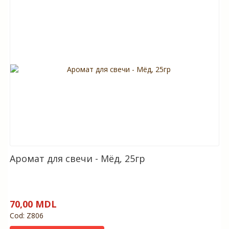
Аромат для свечи - Мёд, 25гр
70,00 MDL
Cod: Z806