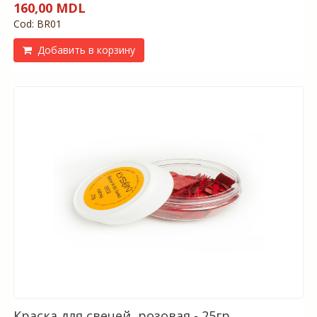
160,00 MDL
Cod: BR01
Добавить в корзину
Краска для свечей, розовая - 25гр