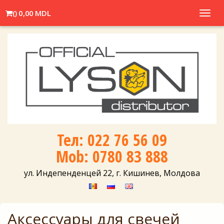
(
)
0,00 MDL
Toggl
navig
Тел: 022 76 56 09
Mob: 0780 83 888
ул. Индепенденцей 22, г. Кишинев, Молдова
Аксесcуары для свечей