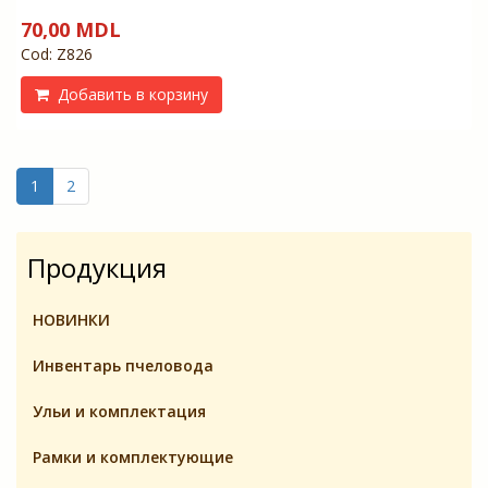
70,00 MDL
Cod: Z826
Добавить в корзину
(current)
1
2
Продукция
НОВИНКИ
Инвентарь пчеловодa
Ульи и комплектация
Pамки и комплeктующие