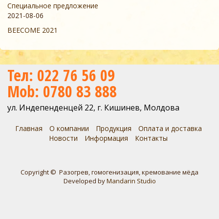
Специальное предложение
2021-08-06
BEECOME 2021
Тел: 022 76 56 09
Mob: 0780 83 888
ул. Индепенденцей 22, г. Кишинев, Молдова
Главная
О компании
Продукция
Оплата и доставка
Новости
Информация
Контакты
Copyright © Разогрев, гомогенизация, кремование мёда
Developed by
Mandarin Studio