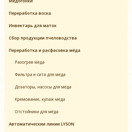
Медогонки
Переработка воска
Инвентарь для маток
Cбор продукции пчеловодства
Переработка и расфасовка мёда
Разогрев мёда
Фильтра и сита для мёда
Дозаторы, насосы для мёда
Кремование, купаж мёда
Отстойники для мёда
Автоматическии линии LYSON