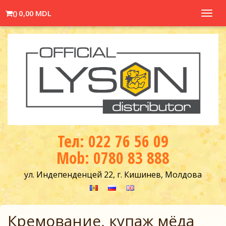
(
)
0,00 MDL
Toggl
navig
Тел: 022 76 56 09
Mob: 0780 83 888
ул. Индепенденцей 22, г. Кишинев, Молдова
Кремование, купаж мёда