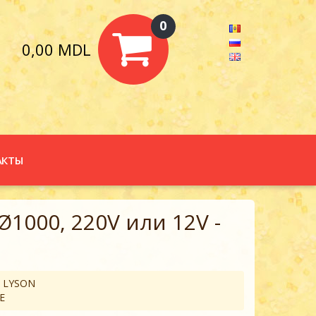
0
0,00 MDL
АКТЫ
1000, 220V или 12V -
, LYSON
E