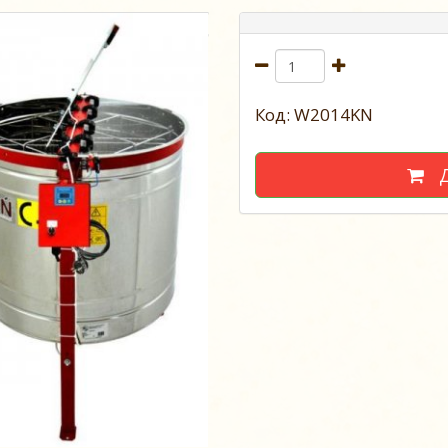
Код: W2014KN