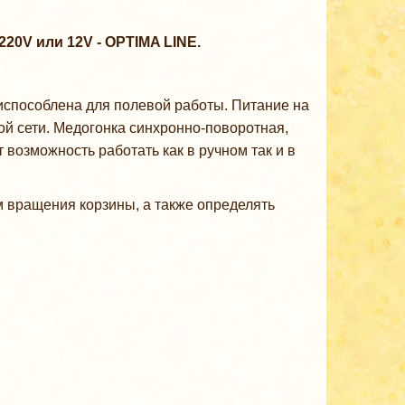
220V или 12V - OPTIMA LINE.
испособлена для полевой работы. Питание на
кой сети. Медогонка синхронно-поворотная,
возможность работать как в ручном так и в
 вращения корзины, а также определять