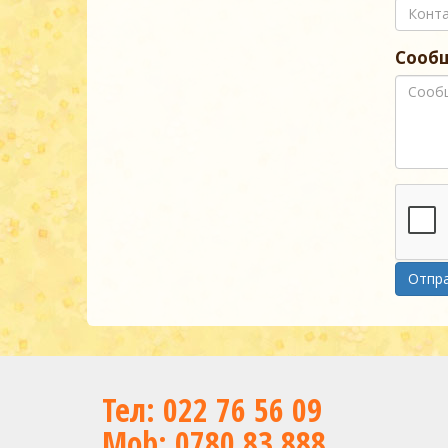
Сооб
Отпр
Тел: 022 76 56 09
Mob: 0780 83 888