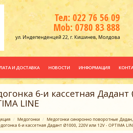
Тел: 022 76 56 09
Mob: 0780 83 888
ул. Индепенденцей 22, г. Кишинев, Молдова
ЛАТА И ДОСТАВКА
НОВОСТИ
ИНФОРМАЦИЯ
КОНТ
огонка 6-и кассетная Дадант Ø
IMA LINE
укция
Медогонки
Медогонки синхронно поворотные Дадан
догонка 6-и кассетная Дадант Ø1000, 220V или 12V - OPTIMA LIN