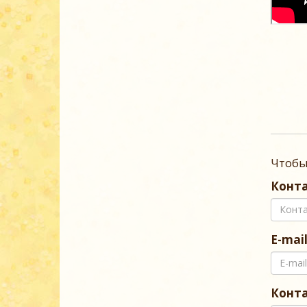
Чтобы
Конта
E-mai
Конт