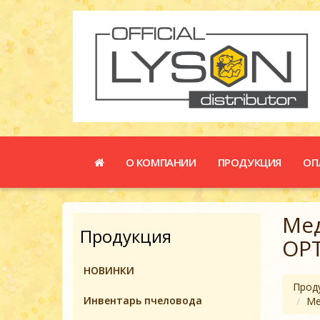
О КОМПАНИИ
ПРОДУКЦИЯ
ОП
Мед
Продукция
OPT
НОВИНКИ
Прод
Инвентарь пчеловодa
Ме