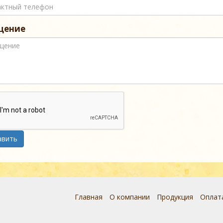
щение
авить
Главная
О компании
Продукция
Оплата