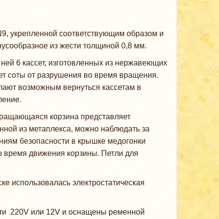
9, укрепленной соответствующим образом и
нусообразное из жести толщиной 0,8 мм.
ней 6 кассет, изготовленных из нержавеющих
ет соты от разрушения во время вращения.
елают возможным вернуться кассетам в
ление.
Вращающаяся корзина представляет
нной из метаплекса, можно наблюдать за
ниям безопасности в крышке медогонки
о время движения корзины. Петли для
ске использовалась электростатическая
ети 220V или 12V и оснащены ременной