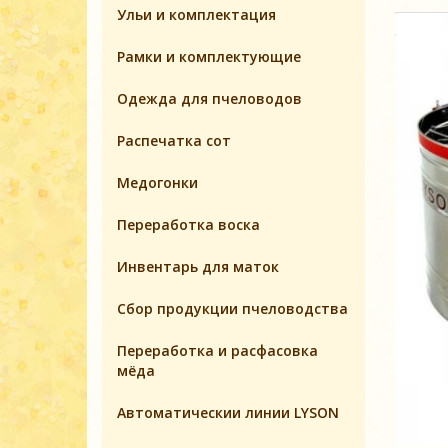
Ульи и комплектация
Pамки и комплeктующие
Одежда для пчеловодов
Распечатка сот
Медогонки
Переработка воска
Инвентарь для маток
Cбор продукции пчеловодства
Переработка и расфасовка
мёда
Автоматическии линии LYSON