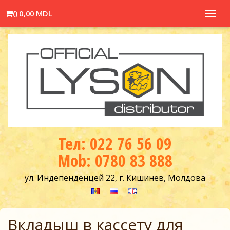
(
)
0,00 MDL
Toggl
navig
Тел: 022 76 56 09
Mob: 0780 83 888
ул. Индепенденцей 22, г. Кишинев, Молдова
Вкладыш в кассету для