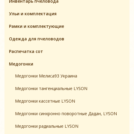
Инвентарь пчеловодa
Ульи и комплектация
Pамки и комплeктующие
Одежда для пчеловодов
Распечатка сот
Медогонки
Медогонки Мелиса93 Украина
Медогонки тангенциальные LYSON
Медогонки кассетные LYSON
Медогонки синхронно поворотные Дадан, LYSON
Медогонки радиальные LYSON