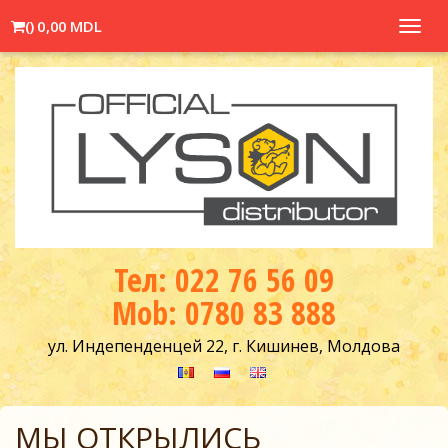
(
)
0,00 MDL
Toggl
navig
Тел: 022 76 56 09
Mob: 0780 83 888
ул. Индепенденцей 22, г. Кишинев, Молдова
МЫ ОТКРЫЛИСЬ