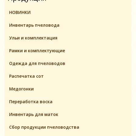
НОВИНКИ
Инвентарь пчеловодa
Ульи и комплектация
Pамки и комплeктующие
Одежда для пчеловодов
Распечатка сот
Медогонки
Переработка воска
Инвентарь для маток
Cбор продукции пчеловодства