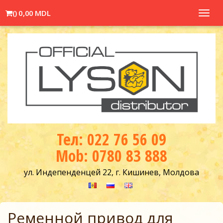
(
)
0,00 MDL
Toggl
navig
Тел: 022 76 56 09
Mob: 0780 83 888
ул. Индепенденцей 22, г. Кишинев, Молдова
Ременной привод для