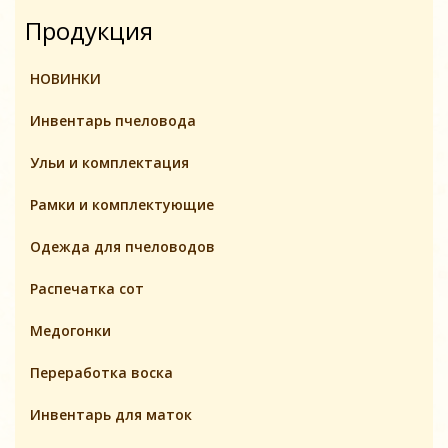
Продукция
НОВИНКИ
Инвентарь пчеловодa
Ульи и комплектация
Pамки и комплeктующие
Одежда для пчеловодов
Распечатка сот
Медогонки
Переработка воска
Инвентарь для маток