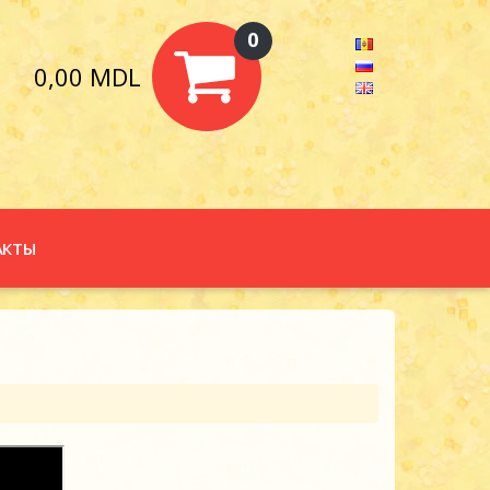
0
0,00 MDL
АКТЫ