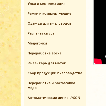
Ульи и комплектация
Pамки и комплeктующие
Одежда для пчеловодов
Распечатка сот
Медогонки
Переработка воска
Инвентарь для маток
Cбор продукции пчеловодства
Переработка и расфасовка
мёда
Автоматическии линии LYSON