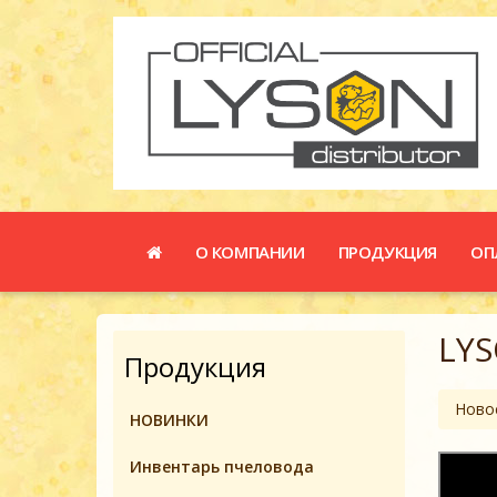
О КОМПАНИИ
ПРОДУКЦИЯ
ОП
LY
Продукция
Ново
НОВИНКИ
Инвентарь пчеловодa