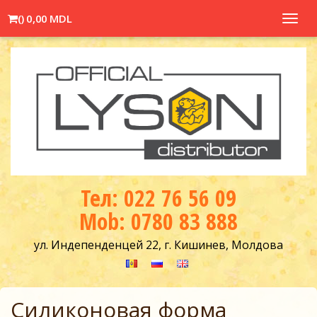
(
)
0,00 MDL
Toggl
navig
Тел: 022 76 56 09
Mob: 0780 83 888
ул. Индепенденцей 22, г. Кишинев, Молдова
Силиконовая форма