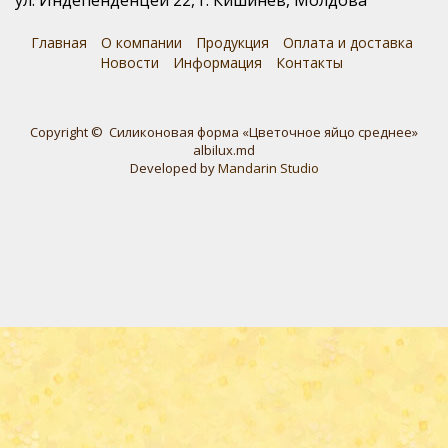
ул. Индепенденцей 22, г. Кишинев, Молдова
Главная
О компании
Продукция
Оплата и доставка
Новости
Информация
Контакты
Copyright © Силиконовая форма «Цветочное яйцо среднее»
albilux.md
Developed by
Mandarin Studio