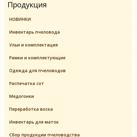
Продукция
НОВИНКИ
Инвентарь пчеловодa
Ульи и комплектация
Pамки и комплeктующие
Одежда для пчеловодов
Распечатка сот
Медогонки
Переработка воска
Инвентарь для маток
Cбор продукции пчеловодства