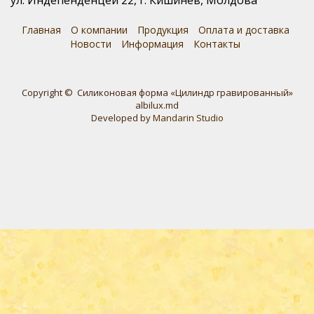
ул. Индепенденцей 22, г. Кишинев, Молдова
Главная
О компании
Продукция
Оплата и доставка
Новости
Информация
Контакты
Copyright © Силиконовая форма «Цилиндр гравированный»
albilux.md
Developed by
Mandarin Studio