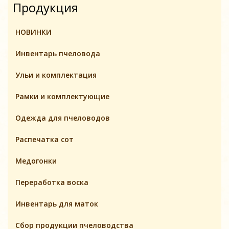
Продукция
НОВИНКИ
Инвентарь пчеловодa
Ульи и комплектация
Pамки и комплeктующие
Одежда для пчеловодов
Распечатка сот
Медогонки
Переработка воска
Инвентарь для маток
Cбор продукции пчеловодства