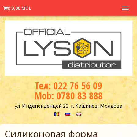
(
)
0,00 MDL
Toggl
navig
Тел: 022 76 56 09
Mob: 0780 83 888
ул. Индепенденцей 22, г. Кишинев, Молдова
Силиконовая форма