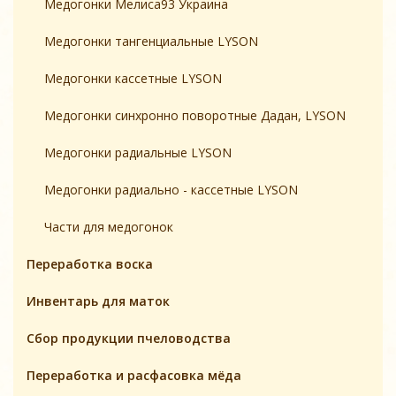
Медогонки Мелиса93 Украина
Медогонки тангенциальные LYSON
Медогонки кассетные LYSON
Медогонки синхронно поворотные Дадан, LYSON
Медогонки радиальные LYSON
Медогонки радиально - кассетные LYSON
Части для медогонок
Переработка воска
Инвентарь для маток
Cбор продукции пчеловодства
Переработка и расфасовка мёда