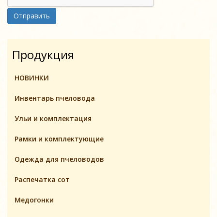
Отправить
Продукция
НОВИНКИ
Инвентарь пчеловодa
Ульи и комплектация
Pамки и комплeктующие
Одежда для пчеловодов
Распечатка сот
Медогонки