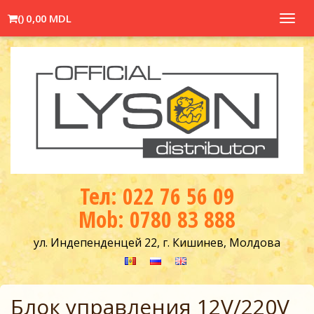
(
)
0,00 MDL
Toggl
navig
Тел: 022 76 56 09
Mob: 0780 83 888
ул. Индепенденцей 22, г. Кишинев, Молдова
Блок управления 12V/220V