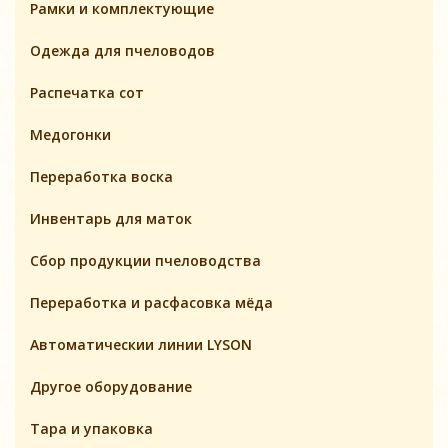
Pамки и комплeктующие
Одежда для пчеловодов
Распечатка сот
Медогонки
Переработка воска
Инвентарь для маток
Cбор продукции пчеловодства
Переработка и расфасовка мёда
Автоматическии линии LYSON
Другое оборудование
Тара и упаковка