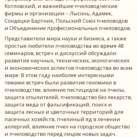
Котловский, и важнейшие пчеловодческие
фирмы и организации – Лысонь, Адамек,
Сондецки Бартник, Польский Союз пчеловодов
и Объединение профессиональных пчеловодов.
Представители мира науки и бизнеса, а также
простые любители пчеловодства во время 48
семинаров, встреч и дискуссий обсуждали
развитие научных, технических, экологических
и экономических аспектов пчеловодства во всем
мире. В этом году наиболее интересными
темами встреч были развитие геномики в
пчеловодстве, влияние пестицидов на пчелы,
защита опылителей, пчеловодство без лекарств,
защита меда от фальсификаций, поиск и
защита лесных и цветочных территорий для
пасечных хозяйств, пчелиный яд в лечении
аллергий, влияние пчел на городское общество
и пчеловодство перед лицом новых задач.