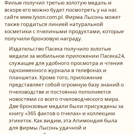
Фильм получил третью золотую медаль и
вскоре его можно будет посмотреть у на нас
сайте www.lyson.com.pl. Фирма Лысонь может
также гордиться линией натуральной
косметики с пчелиными продуктами, которые
получили бронзовую награду.
Издательство Пасека получило золотые
медали за мобильное приложении Пасека24,
служащее для удобного просмотра и чтения
одноименного журнала в телефонах и
планшетах. Кроме того, приложение
представляет собой огромную базу знаний о
пчеловодстве и постоянно пополняется
новостями со всего пчеловодческого мира.
Две бронзовые медали были присуждены за
книгу «365 фактов о пчелах» и коллекцию
этикеток. Как видим, эта Апимондия была
для фирмы Лысонь удачной и