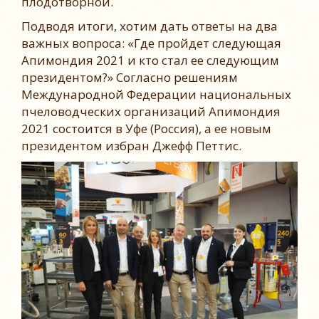
плодотворной.
Подводя итоги, хотим дать ответы на два
важных вопроса: «Где пройдет следующая
Апимондия 2021 и кто стал ее следующим
президентом?» Согласно решениям
Международной Федерации национальных
пчеловодческих организаций Апимондия
2021 состоится в Уфе (Россия), а ее новым
президентом избран Джефф Петтис.