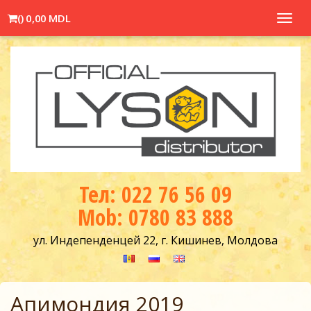
(
)
0,00 MDL
Toggl
navig
Тел: 022 76 56 09
Mob: 0780 83 888
ул. Индепенденцей 22, г. Кишинев, Молдова
Апимондия 2019