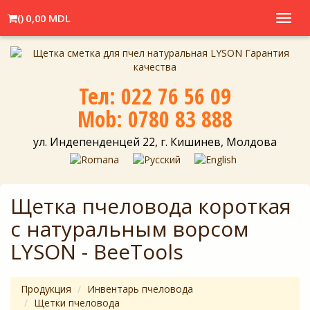
(
)
0,00 MDL
Toggl
navig
Тел: 022 76 56 09
Mob: 0780 83 888
ул. Индепенденцей 22, г. Кишинев, Молдова
Щетка пчеловода короткая
с натуральным ворсом
LYSON - BeeTools
Продукция
Инвентарь пчеловодa
Щетки пчеловода