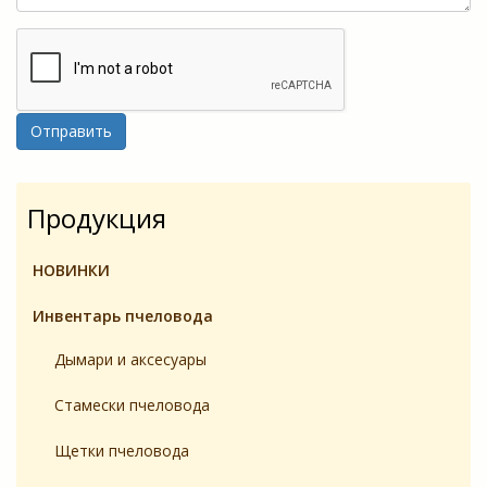
Отправить
Продукция
НОВИНКИ
Инвентарь пчеловодa
Дымари и аксесуары
Стамески пчеловода
Щетки пчеловода