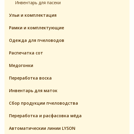
Инвентарь для пасеки
Ульи и комплектация
Pамки и комплeктующие
Одежда для пчеловодов
Распечатка сот
Медогонки
Переработка воска
Инвентарь для маток
Cбор продукции пчеловодства
Переработка и расфасовка мёда
Автоматическии линии LYSON