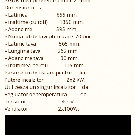
» Grosimea peretelui celulei 20 mm.
Dimensiuni cos
» Latimea 655 mm.
» inaltime (cu roti) 1350 mm.
» Adancime 595 mm.
» Numarul de tavi ptr uscare: 20 buc.
» Latime tava 565 mm.
» Lungime tava 565 mm.
» Adancime tava 30 mm.
» inaltimea pe roti 115 mm.
Parametrii de uscare pentru polen:
Putere incalzitor 2x2 kW.
Utilizeaza un singur incalzitor da
Regulator de temperatura da.
Tensiune 400V.
Ventilator 2x100W.