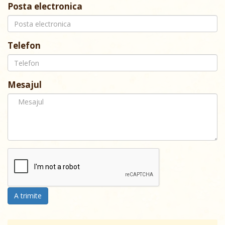
Posta electronica
Telefon
Mesajul
A trimite