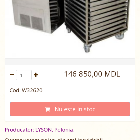
146 850,00 MDL
Cod: W32620
Nu este in stoc
Producator: LYSON, Polonia.