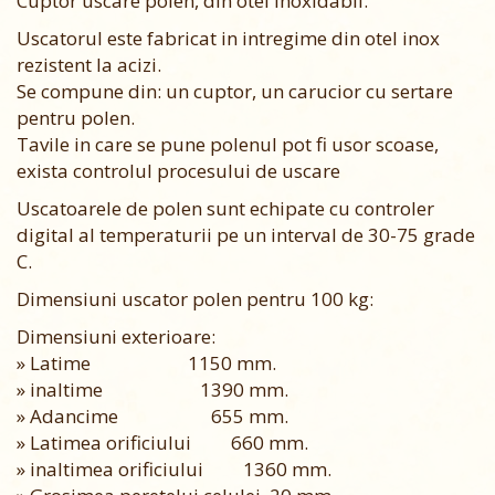
Cuptor uscare polen, din otel inoxidabil.
Uscatorul este fabricat in intregime din otel inox
rezistent la acizi.
Se compune din: un cuptor, un carucior cu sertare
pentru polen.
Tavile in care se pune polenul pot fi usor scoase,
exista controlul procesului de uscare
Uscatoarele de polen sunt echipate cu controler
digital al temperaturii pe un interval de 30-75 grade
C.
Dimensiuni uscator polen pentru 100 kg:
Dimensiuni exterioare:
» Latime 1150 mm.
» inaltime 1390 mm.
» Adancime 655 mm.
» Latimea orificiului 660 mm.
» inaltimea orificiului 1360 mm.