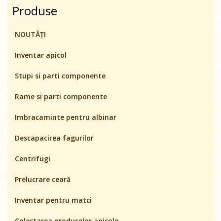
Produse
NOUTĂȚI
Inventar apicol
Stupi si parti componente
Rame si parti componente
Imbracaminte pentru albinar
Descapacirea fagurilor
Centrifugi
Prelucrare ceară
Inventar pentru matci
Colectarea produselor apicole