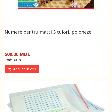
Numere pentru matci 5 culori, poloneze
500,00 MDL
Cod: 3018
Adauga in cos