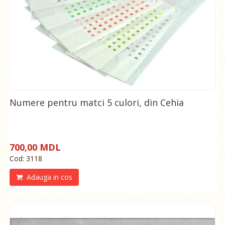
Numere pentru matci 5 culori, din Cehia
700,00 MDL
Cod: 3118
Adauga in cos