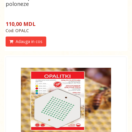
poloneze
110,00 MDL
Cod: OPALС
Adauga in cos