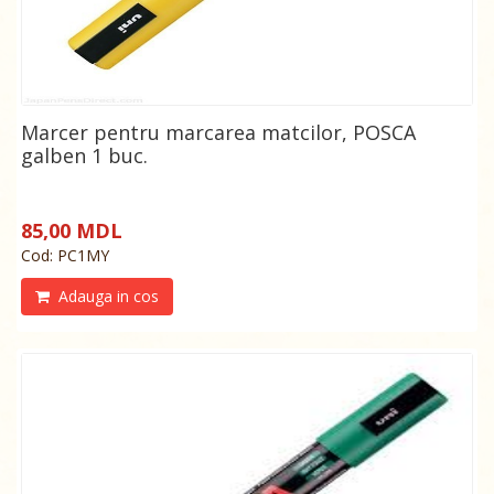
Marcer pentru marcarea matcilor, POSCA
galben 1 buc.
85,00 MDL
Cod: РС1МY
Adauga in cos