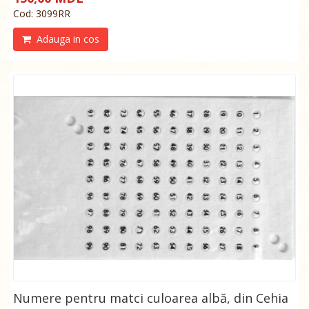
Cod: 3099RR
Adauga in cos
Numere pentru matci culoarea albă, din Cehia