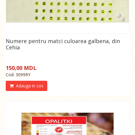
Numere pentru matci culoarea galbena, din
Cehia
150,00 MDL
Cod: 3099RY
Adauga in cos