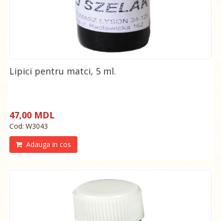
Lipici pentru matci, 5 ml.
47,00 MDL
Cod: W3043
Adauga in cos