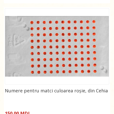
Numere pentru matci culoarea roșie, din Cehia
150,00 MDL