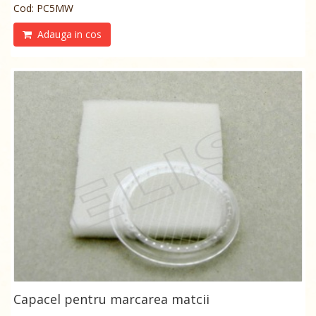
Cod: PC5MW
Adauga in cos
Capacel pentru marcarea matcii