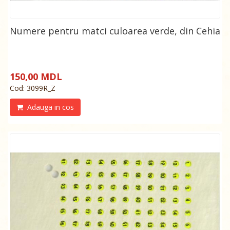
Numere pentru matci culoarea verde, din Cehia
150,00 MDL
Cod: 3099R_Z
Adauga in cos