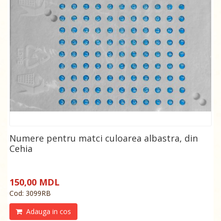
Numere pentru matci culoarea albastra, din
Cehia
150,00 MDL
Cod: 3099RB
Adauga in cos