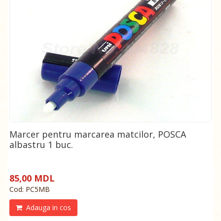
Marcer pentru marcarea matcilor, POSCA
albastru 1 buc.
85,00 MDL
Cod: PC5MB
Adauga in cos