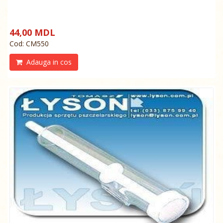
44,00 MDL
Cod: СМ550
Adauga in cos