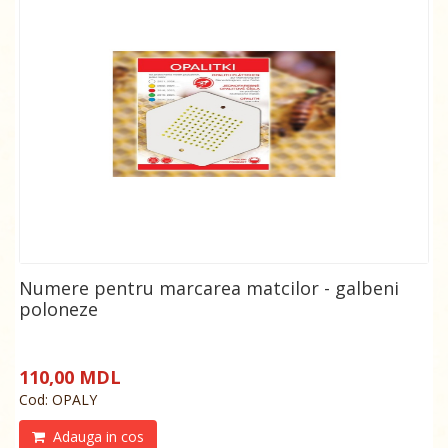
Numere pentru marcarea matcilor - galbeni
poloneze
110,00 MDL
Cod: OPALY
Adauga in cos