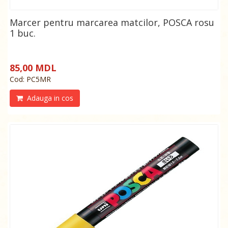
Marcer pentru marcarea matcilor, POSCA rosu
1 buc.
85,00 MDL
Cod: PC5MR
Adauga in cos