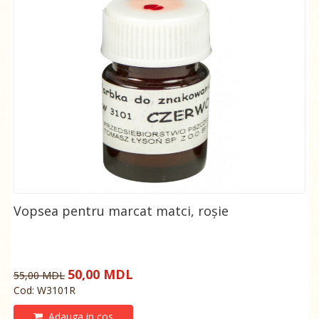
Vopsea pentru marcat matci, roșie
50,00 MDL
55,00 MDL
Cod: W3101R
Adauga in cos