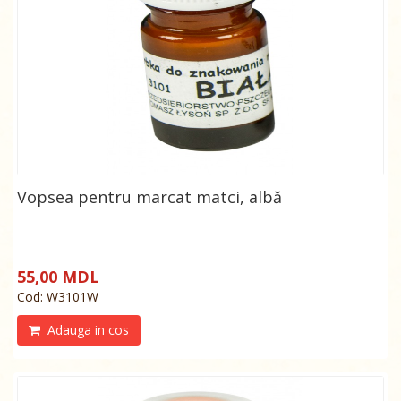
Vopsea pentru marcat matci, albă
55,00 MDL
Cod: W3101W
Adauga in cos