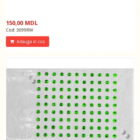
150,00 MDL
Cod: 3099RW
Adauga in cos