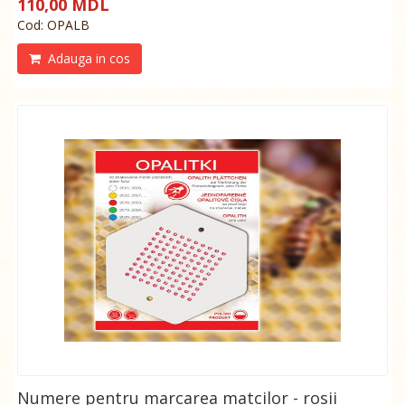
110,00 MDL
Cod: OPALB
Adauga in cos
Numere pentru marcarea matcilor - rosii