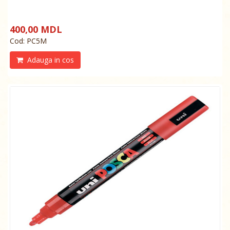
400,00 MDL
Cod: РС5М
Adauga in cos