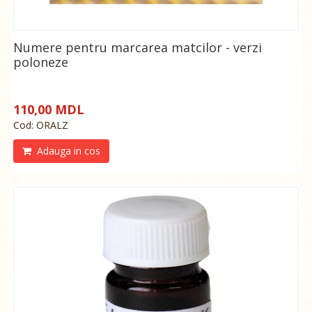
Numere pentru marcarea matcilor - verzi
poloneze
110,00 MDL
Cod: ORALZ
Adauga in cos