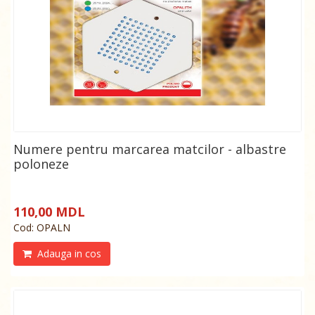
Numere pentru marcarea matcilor - albastre
poloneze
110,00 MDL
Cod: OPALN
Adauga in cos