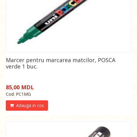
Marcer pentru marcarea matcilor, POSCA
verde 1 buc.
85,00 MDL
Cod: РС1МG
Adauga in cos