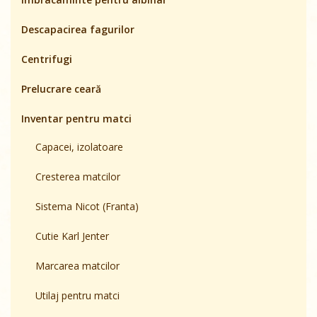
Descapacirea fagurilor
Centrifugi
Prelucrare ceară
Inventar pentru matci
Capacei, izolatoare
Cresterea matcilor
Sistema Nicot (Franta)
Сutie Karl Jenter
Marcarea matcilor
Utilaj pentru matci