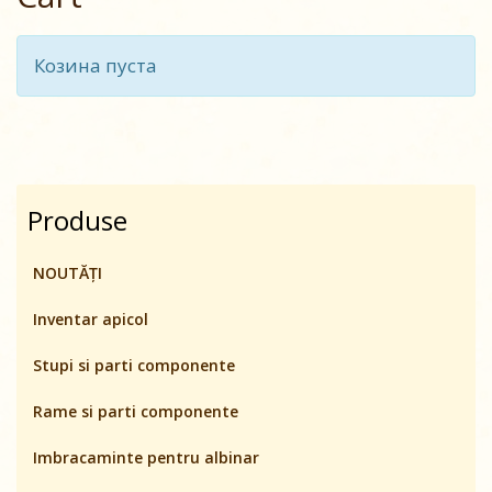
Козина пуста
Produse
NOUTĂȚI
Inventar apicol
Stupi si parti componente
Rame si parti componente
Imbracaminte pentru albinar