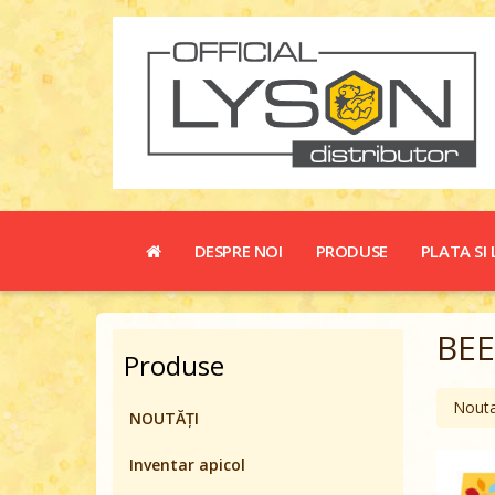
DESPRE NOI
PRODUSE
PLATA SI 
BE
Produse
Nouta
NOUTĂȚI
Inventar apicol