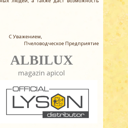
ных людей, а также даст возможность
ем,
Предприятие
LUX
magazin apicol