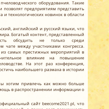
пчеловодческого оборудования. Такие
и позволят предприятиям представить
а и технологических новинок в области
кий, английский и русский языки, что
мира. Богатый контент, представленный
ость обсудить не только среди
ем чате между участниками конгресса.
о из самых престижных мероприятий в
ачительное влияние на повышение
ловодстве. На этот раз конференция,
достичь наибольшего размаха в истории
ы хотим привлечь как можно больше
омощь в распространении информации о
ициальный сайт beecome2021.pl, что