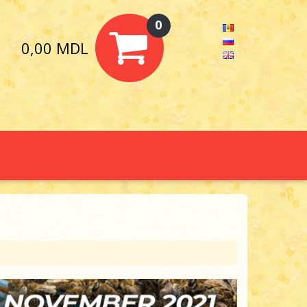
0
0,00 MDL