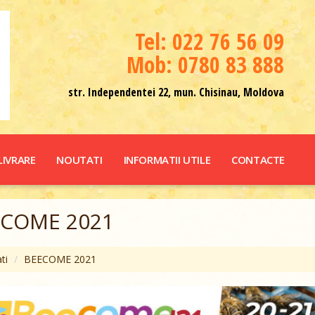
Теl: 022 76 56 09
Mob: 0780 83 888
str. Independentei 22, mun. Chisinau, Moldova
LIVRARE
NOUTATI
INFORMATII UTILE
CONTACTE
ECOME 2021
ti
BEECOME 2021