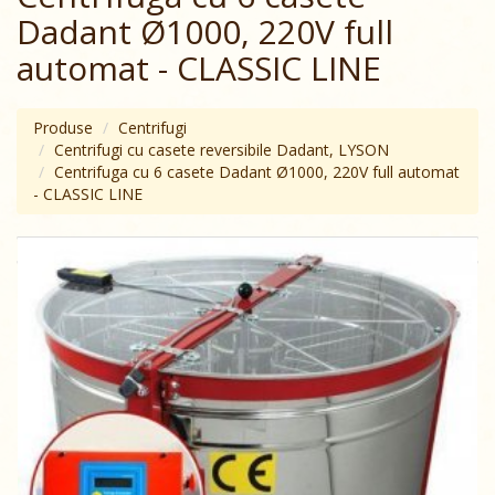
Dadant Ø1000, 220V full
аutomat - CLASSIC LINE
Produse
Centrifugi
Centrifugi cu casete reversibile Dadant, LYSON
Centrifuga cu 6 casete Dadant Ø1000, 220V full аutomat
- CLASSIC LINE