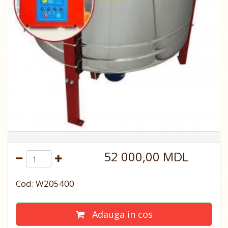
52 000,00 MDL
Cod: W205400
Adauga in cos