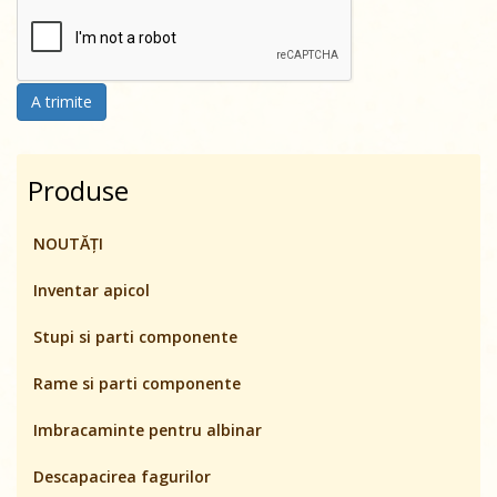
A trimite
Produse
NOUTĂȚI
Inventar apicol
Stupi si parti componente
Rame si parti componente
Imbracaminte pentru albinar
Descapacirea fagurilor