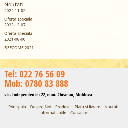
Noutati
2024-11-02
Oferta speciala
2022-12-07
Oferta specială
2021-08-06
BEECOME 2021
Теl: 022 76 56 09
Mob: 0780 83 888
str. Independentei 22, mun. Chisinau, Moldova
Principala
Despre Noi
Produse
Plata si livrare
Noutati
Informatii utile
Contacte