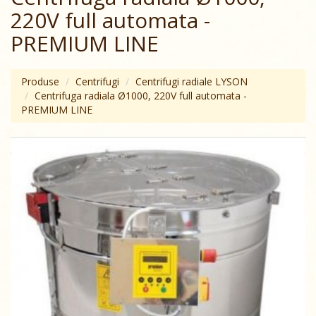
220V full аutomata -
PREMIUM LINE
Produse
Centrifugi
Centrifugi radiale LYSON
Centrifuga radiala Ø1000, 220V full аutomata -
PREMIUM LINE