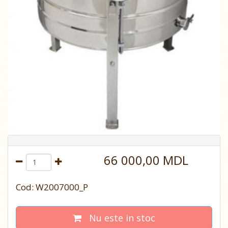
66 000,00 MDL
Cod: W2007000_P
Nu este in stoc