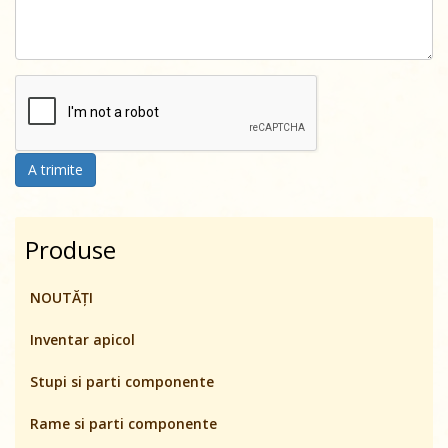
A trimite
Produse
NOUTĂȚI
Inventar apicol
Stupi si parti componente
Rame si parti componente