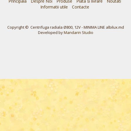
Principala
Despre Noi
Produse
Plata si livrare
Noutati
Informatii utile
Contacte
Copyright © Centrifuga radiala Ø800, 12V - MINIMA LINE albilux.md
Developed by
Mandarin Studio