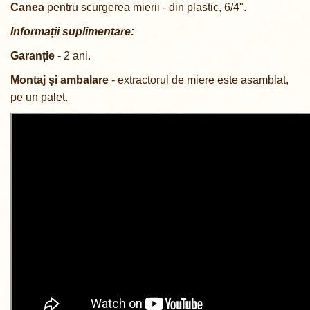
Canea
pentru scurgerea mierii - din plastic, 6/4".
Informații suplimentare:
Garanție
- 2 ani.
Montaj și ambalare
-
extractorul de miere este asamblat,
pe un palet.