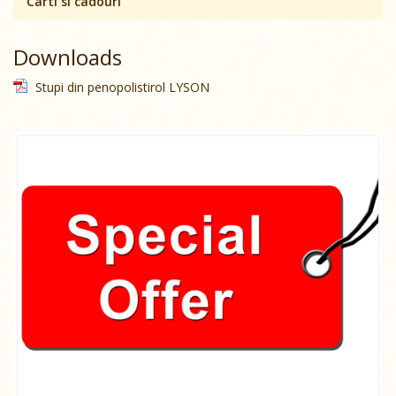
Carti si cadouri
Downloads
Stupi din penopolistirol LYSON