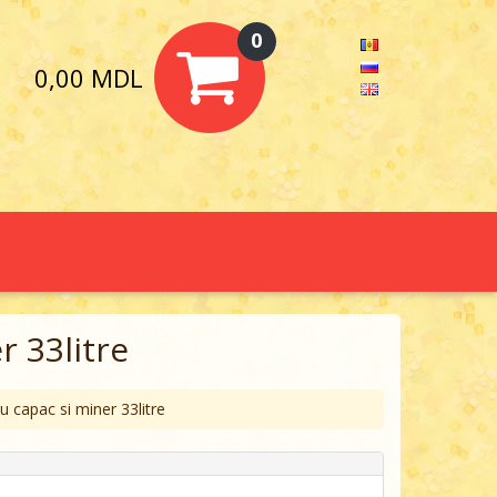
0
0,00 MDL
r 33litre
cu capac si miner 33litre