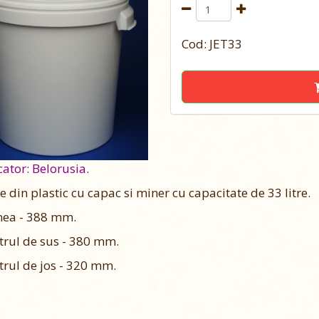
Cod: JET33
ator: Belorusia.
 din plastic cu capac si miner cu capacitate de 33 litre.
mea - 388 mm.
rul de sus - 380 mm.
rul de jos - 320 mm.