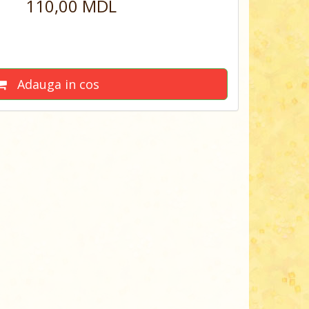
110,00 MDL
Adauga in cos