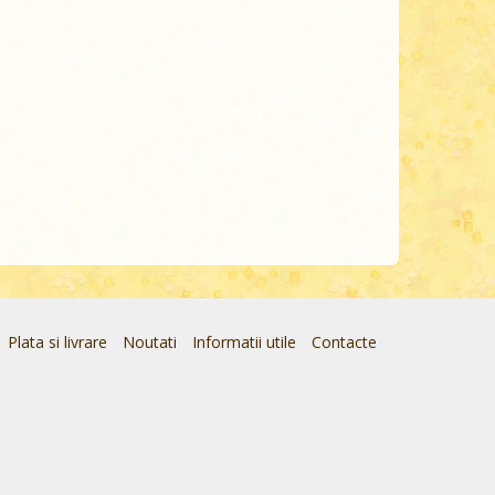
Plata si livrare
Noutati
Informatii utile
Contacte