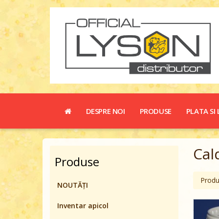
DESPRE NOI
PRODUSE
PLATA SI 
Cal
Produse
Prod
NOUTĂȚI
Inventar apicol