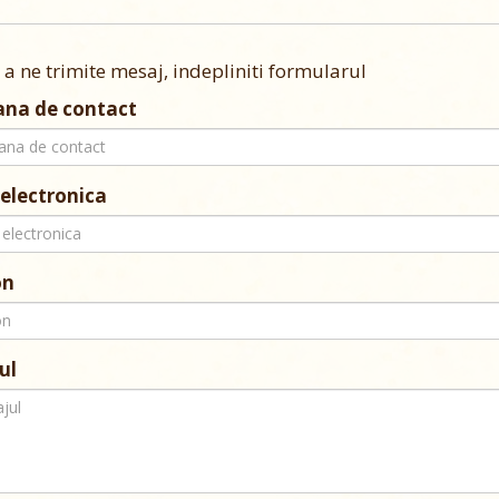
 a ne trimite mesaj, indepliniti formularul
ana de contact
electronica
on
ul