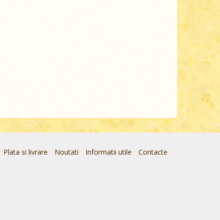
Plata si livrare
Noutati
Informatii utile
Contacte