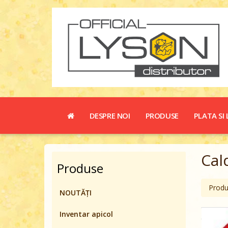
DESPRE NOI
PRODUSE
PLATA SI 
Cal
Produse
Prod
NOUTĂȚI
Inventar apicol