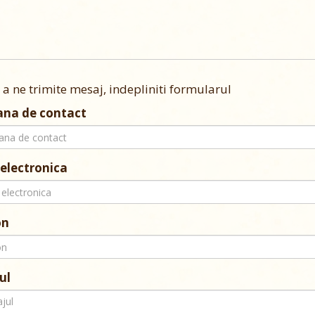
 a ne trimite mesaj, indepliniti formularul
ana de contact
electronica
on
ul