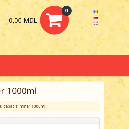
0
0,00 MDL
er 1000ml
 cu capac si miner 1000ml