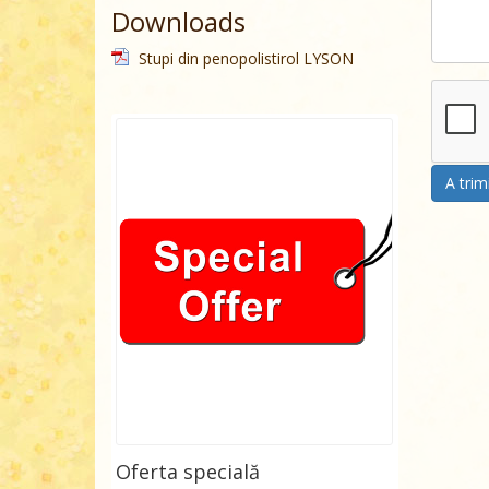
Downloads
Stupi din penopolistirol LYSON
A trim
Oferta specială