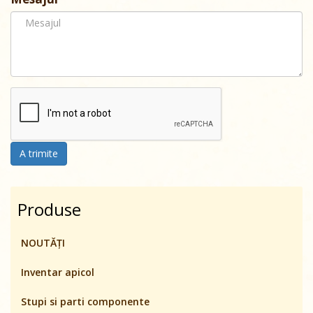
A trimite
Produse
NOUTĂȚI
Inventar apicol
Stupi si parti componente