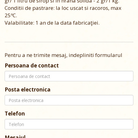
gr/ 1 litru de sirop si in hrana solida - 2 gr/1 kg.
Conditii de pastrare: la loc uscat si racoros, max
25ºC.
Valabilitate: 1 an de la data fabricaţiei.
Pentru a ne trimite mesaj, indepliniti formularul
Persoana de contact
Posta electronica
Telefon
Mesajul