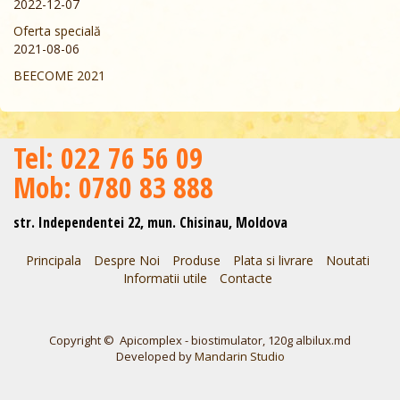
2022-12-07
Oferta specială
2021-08-06
BEECOME 2021
Теl: 022 76 56 09
Mob: 0780 83 888
str. Independentei 22, mun. Chisinau, Moldova
Principala
Despre Noi
Produse
Plata si livrare
Noutati
Informatii utile
Contacte
Copyright © Apicomplex - biostimulator, 120g albilux.md
Developed by
Mandarin Studio