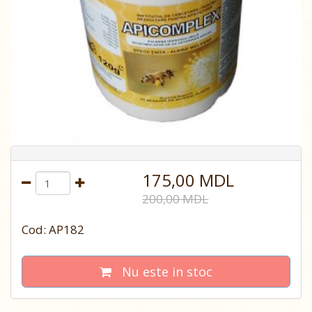
175,00 MDL
200,00 MDL
Cod: AP182
Nu este in stoc