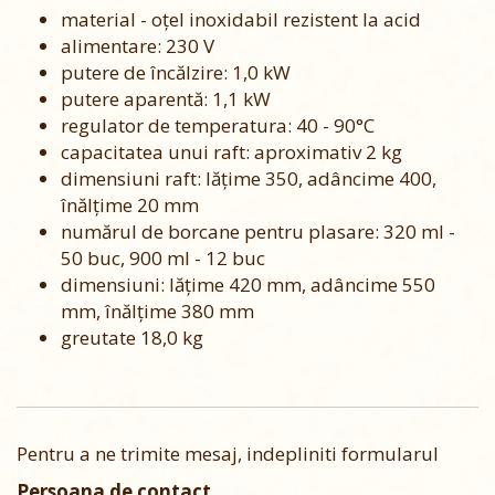
m
aterial - oțel inoxidabil rezistent la acid
alimentare: 230 V
putere de încălzire: 1,0 kW
putere aparentă: 1,1 kW
regulator de temperatura: 40 - 90°C
capacitatea unui raft: aproximativ 2 kg
dimensiuni raft: lățime 350, adâncime 400,
înălțime 20 mm
numărul de borcane pentru plasare: 320 ml -
50 buc, 900 ml - 12 buc
dimensiuni: lățime 420 mm, adâncime 550
mm, înălțime 380 mm
greutate 18,0 kg
Pentru a ne trimite mesaj, indepliniti formularul
Persoana de contact