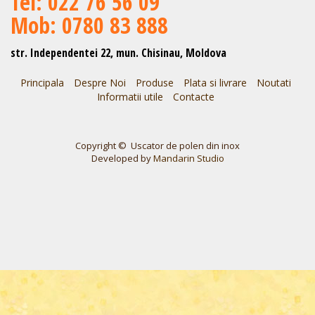
Теl: 022 76 56 09
Mob: 0780 83 888
str. Independentei 22, mun. Chisinau, Moldova
Principala
Despre Noi
Produse
Plata si livrare
Noutati
Informatii utile
Contacte
Copyright © Uscator de polen din inox
Developed by
Mandarin Studio