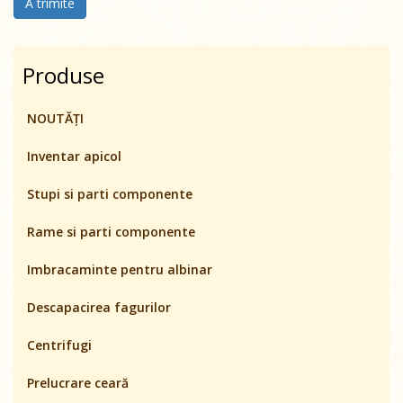
A trimite
Produse
NOUTĂȚI
Inventar apicol
Stupi si parti componente
Rame si parti componente
Imbracaminte pentru albinar
Descapacirea fagurilor
Centrifugi
Prelucrare ceară