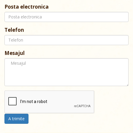
Posta electronica
Telefon
Mesajul
A trimite