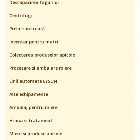
Descapacirea fagurilor
Centrifugi
Prelucrare ceară
Inventar pentru matci
Colectarea produselor apicole
Procesare si ambalare miere
Linii automate LYSON
Alte echipamente
Ambalaj pentru miere
Hrana si tratament
Miere si produse apicole