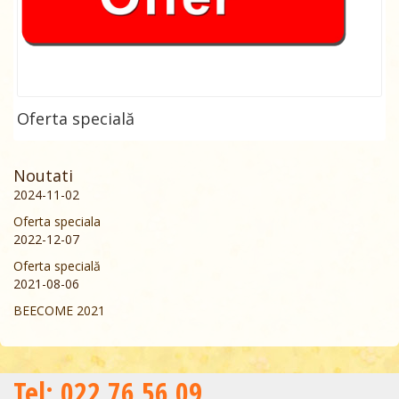
Oferta specială
Noutati
2024-11-02
Oferta speciala
2022-12-07
Oferta specială
2021-08-06
BEECOME 2021
Теl: 022 76 56 09